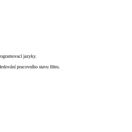
rogramovací jazyky.
edování pracovního stavu filtru.