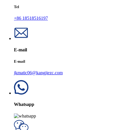
Tel
+86 18518516197
E-mail
E-mail
jkmatic06@kangjiezc.com
Whatsapp