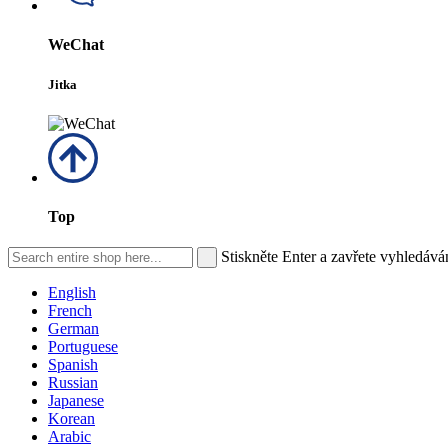
WeChat
Jitka
Top
Stiskněte Enter a zavřete vyhledává
English
French
German
Portuguese
Spanish
Russian
Japanese
Korean
Arabic