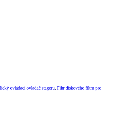
ický ovládací ovladač stageru
,
Filtr diskového filtru pro