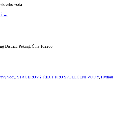
 ...
ng District, Peking, Čína 102206
ravy vody
,
STAGEROVÝ ŘÍDÍT PRO SPOLEČENÍ VODY
,
Hydraul